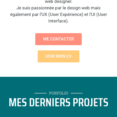
web designer.
Je suis passionnée par le design web mais
également par l’UX (User Expérience) et l’UI (User
Interface).
ME CONTACTER
VOIR MON CV
PORFOLIO
MES DERNIERS PROJETS