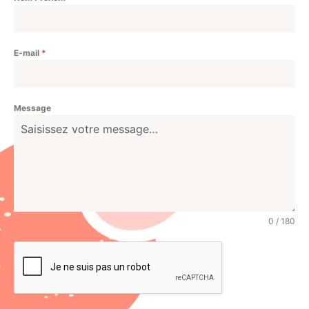
E-mail
*
Message
0 / 180