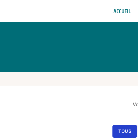
ACCUEIL
Vo
TOUS