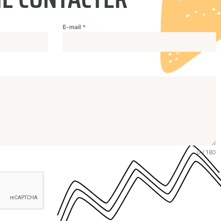
E-mail
*
0 / 180