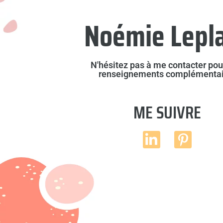
Noémie Lepl
N'hésitez pas à me contacter pou
renseignements complémentai
ME SUIVRE