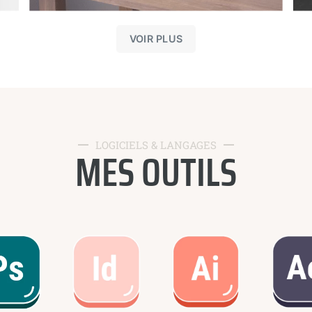
VOIR PLUS
LOGICIELS & LANGAGES
MES OUTILS