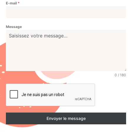
E-mail
*
Message
0 / 180
Envoyer le message